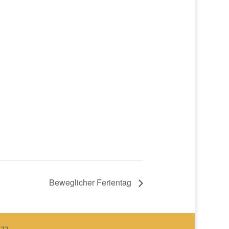
h
Beweglicher Ferientag