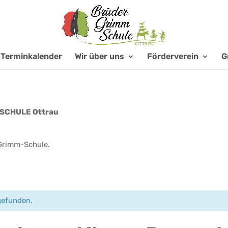
Terminkalender
Wir über uns
Förderverein
G
SCHULE Ottrau
-Grimm-Schule.
gefunden.