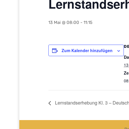
Lernstandserh
13 Mai @ 08:00
-
11:15
D
Zum Kalender hinzufügen
Da
13
Ze
08
Lernstandserhebung Kl. 3 – Deutsc