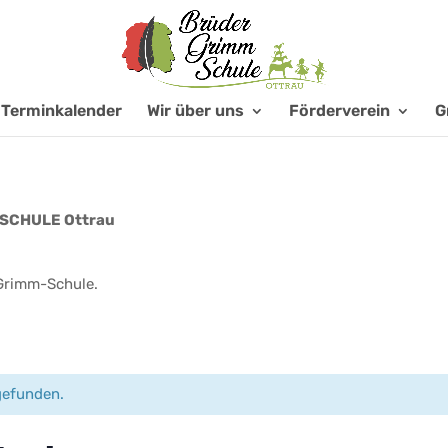
Terminkalender
Wir über uns
Förderverein
G
SCHULE Ottrau
-Grimm-Schule.
gefunden.