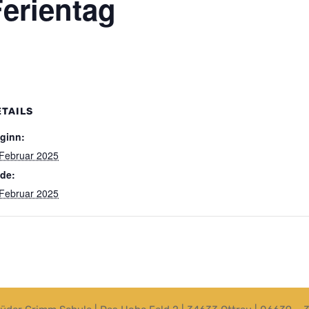
erientag
ETAILS
ginn:
 Februar 2025
de:
 Februar 2025